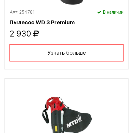
254781
В наличии
Арт.
Пылесос WD 3 Рremium
2 930
Узнать больше