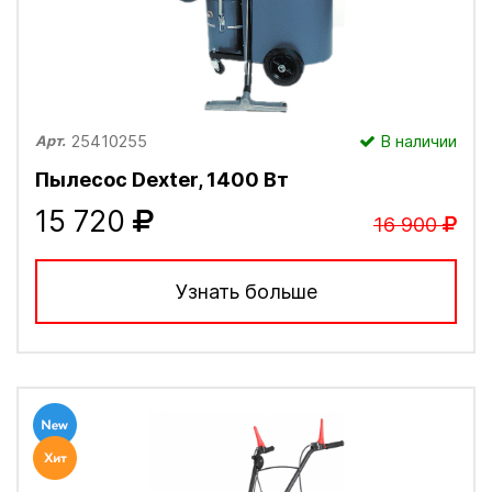
25410255
В наличии
Арт.
Пылесос Dexter, 1400 Вт
15 720
16 900
Узнать больше