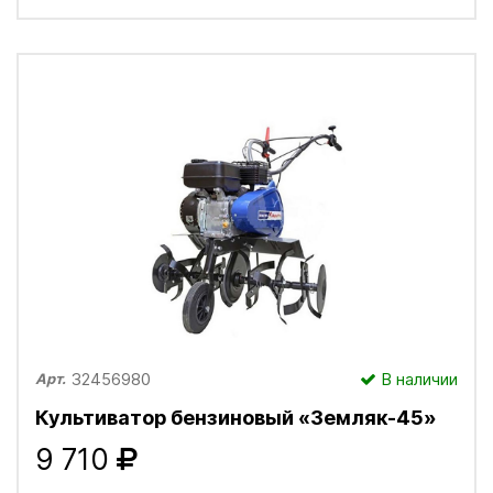
32456980
В наличии
Арт.
Культиватор бензиновый «Земляк-45»
9 710