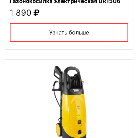
Газонокосилка электрическая DR1506
1 890
Узнать больше