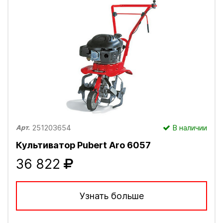
251203654
В наличии
Арт.
Культиватор Pubert Aro 6057
36 822
Узнать больше