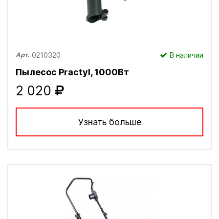
0210320
В наличии
Арт.
Пылесос Practyl, 1000Вт
2 020
Узнать больше