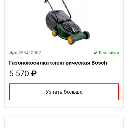
265410987
В наличии
Арт.
Газонокосилка электрическая Bosch
5 570
Узнать больше