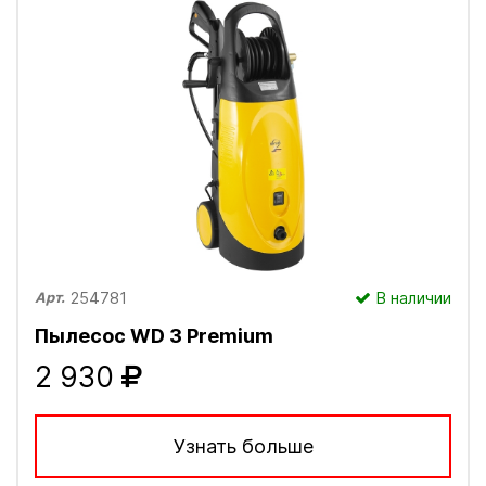
254781
В наличии
Арт.
Пылесос WD 3 Рremium
2 930
Узнать больше