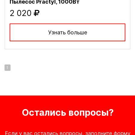
Пылесос Practyl, 1000Вт
2 020
Узнать больше
1
Остались вопросы?
Если у вас остались вопросы, заполните форму