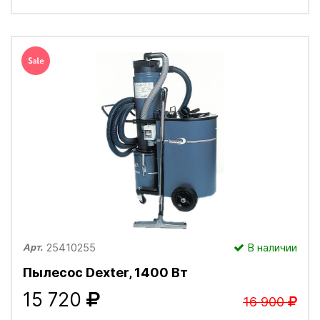
25410255
В наличии
Арт.
Пылесос Dexter, 1400 Вт
15 720
16 900