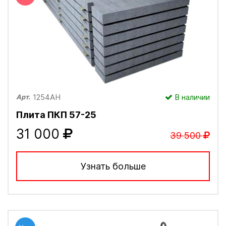
1254АН
В наличии
Арт.
Плита ПКП 57-25
31 000
39 500
Узнать больше