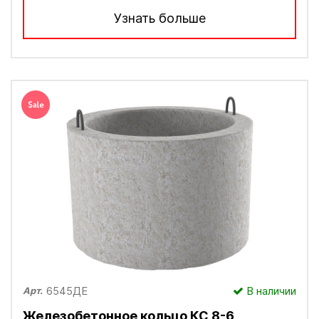
Узнать больше
6545ДЕ
В наличии
Арт.
Железобетонное кольцо КС 8-6