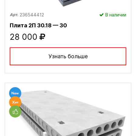
236544412
В наличии
Арт.
Плита 2П 30.18 — 30
28 000
Узнать больше