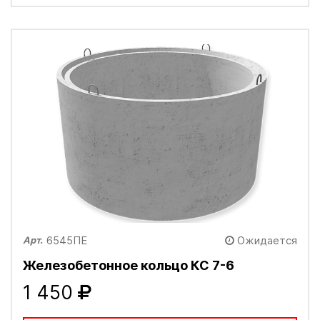
6545ПЕ
Ожидается
Арт.
Железобетонное кольцо КС 7-6
1 450