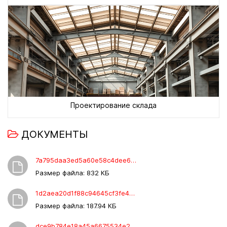
Проектирование склада
ДОКУМЕНТЫ
7a795daa3ed5a60e58c4dee60dadb2d1.XLS
Размер файла: 832 КБ
1d2aea20d1f88c94645cf3fe44285e7d.rtf
Размер файла: 187.94 КБ
dce9b784e18a45a6675534e2016c6b96.pdf