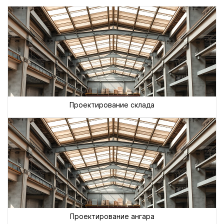
Проектирование склада
Проектирование ангара