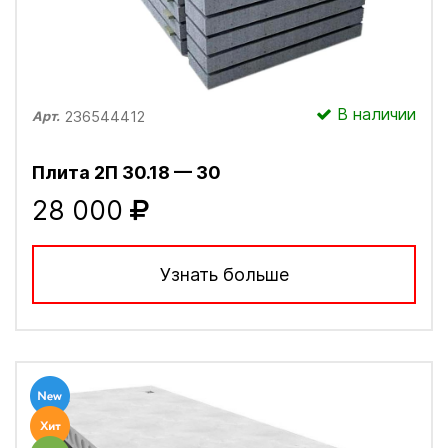
В наличии
236544412
Арт.
Плита 2П 30.18 — 30
28 000
Узнать больше