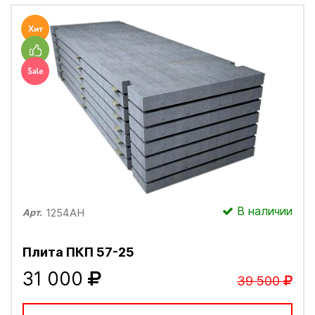
В наличии
1254АН
Арт.
Плита ПКП 57-25
31 000
39 500