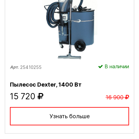
В наличии
25410255
Арт.
Пылесос Dexter, 1400 Вт
15 720
16 900
Узнать больше