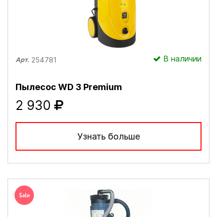
В наличии
254781
Арт.
Пылесос WD 3 Рremium
2 930
Узнать больше