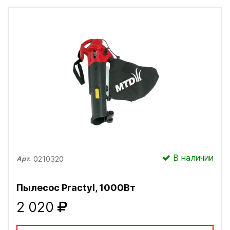
В наличии
0210320
Арт.
Пылесос Practyl, 1000Вт
2 020