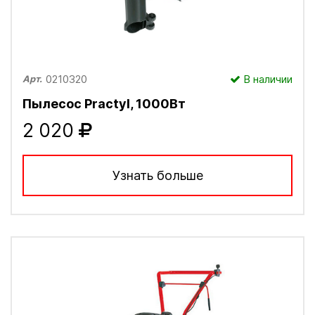
0210320
В наличии
Арт.
Пылесос Practyl, 1000Вт
2 020
Узнать больше