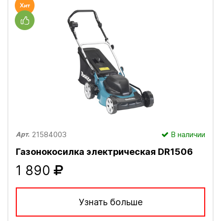
21584003
В наличии
Арт.
Газонокосилка электрическая DR1506
1 890
Узнать больше