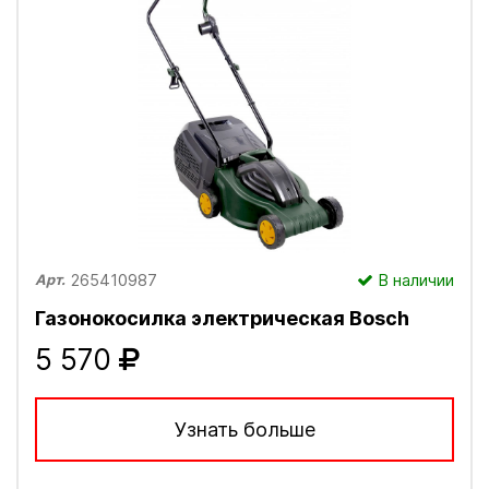
265410987
В наличии
Арт.
Газонокосилка электрическая Bosch
5 570
Узнать больше