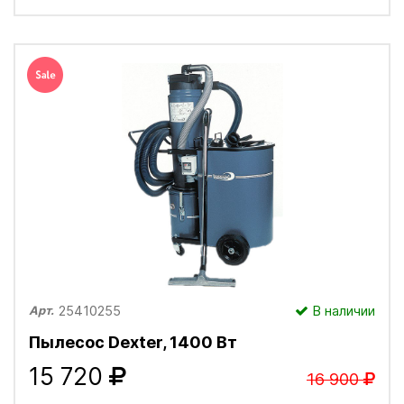
25410255
В наличии
Арт.
Пылесос Dexter, 1400 Вт
15 720
16 900