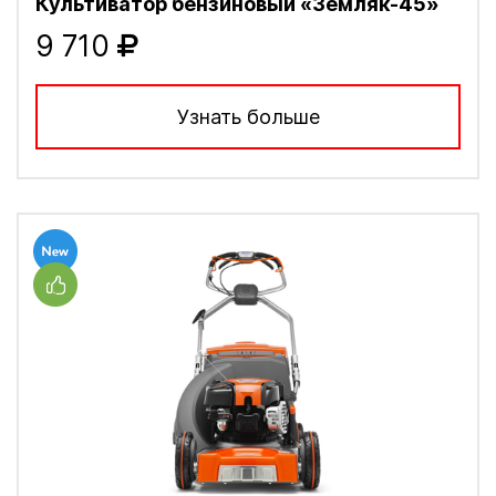
Культиватор бензиновый «Земляк-45»
9 710
Узнать больше