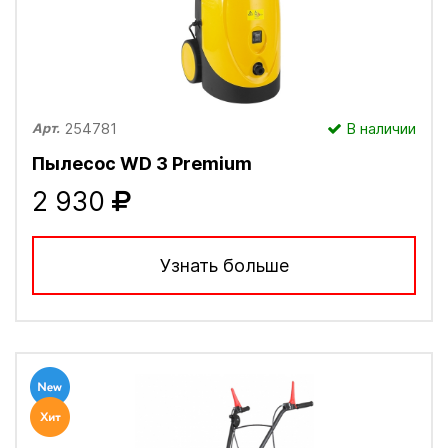
254781
В наличии
Арт.
Пылесос WD 3 Рremium
2 930
Узнать больше