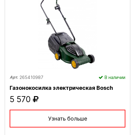
265410987
В наличии
Арт.
Газонокосилка электрическая Bosch
5 570
Узнать больше