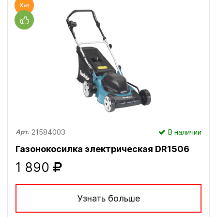
21584003
В наличии
Арт.
Газонокосилка электрическая DR1506
1 890
Узнать больше