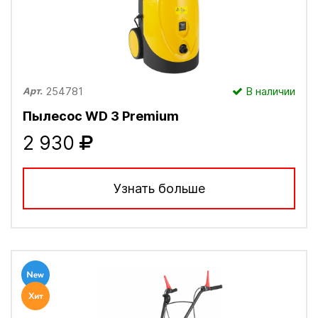
254781
В наличии
Арт.
Пылесос WD 3 Рremium
2 930
Узнать больше