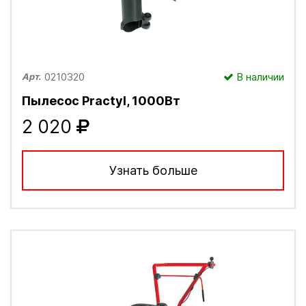
0210320
В наличии
Арт.
Пылесос Practyl, 1000Вт
2 020
Узнать больше