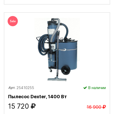
25410255
В наличии
Арт.
Пылесос Dexter, 1400 Вт
15 720
16 900