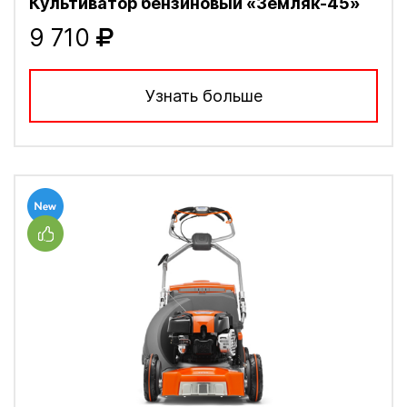
Культиватор бензиновый «Земляк-45»
9 710
Узнать больше