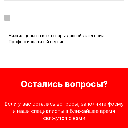
1
Низкие цены на все товары данной категории.
Профессиональный сервис.
Остались вопросы?
Если у вас остались вопросы, заполните форму
и наши специалисты в ближайшее время
свяжутся с вами