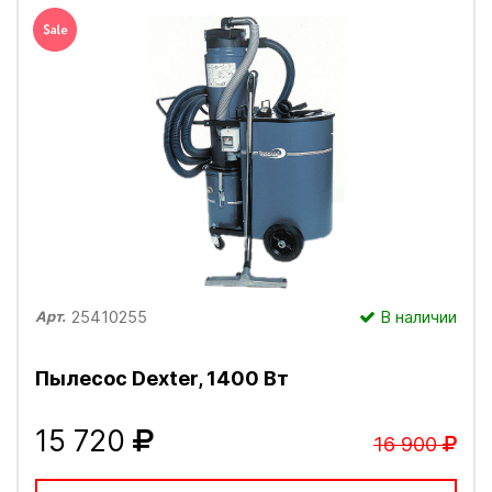
25410255
В наличии
Арт.
Пылесос Dexter, 1400 Вт
15 720
16 900