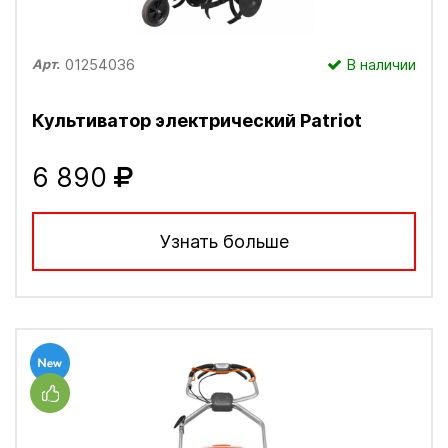
01254036
В наличии
Арт.
Культиватор электрический Patriot
6 890
Узнать больше