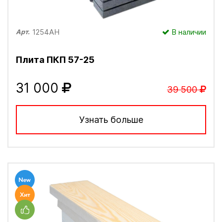
1254АН
В наличии
Арт.
Плита ПКП 57-25
31 000
39 500
Узнать больше