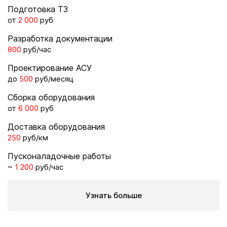
Подготовка ТЗ
от
2 000
руб
Разработка документации
800
руб/час
Проектирование АСУ
до
500
руб/месяц
Сборка оборудования
от
6 000
руб
Доставка оборудования
250
руб/км
Пусконаладочные работы
~
1 200
руб/час
Узнать больше