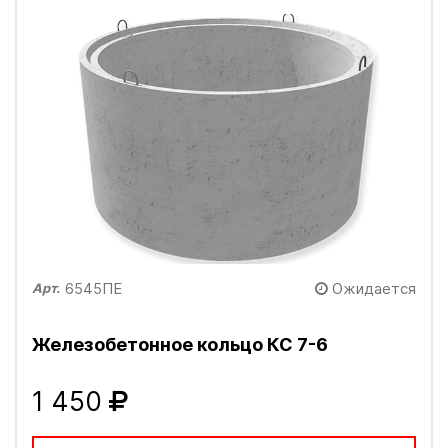
6545ПЕ
Ожидается
Арт.
Железобетонное кольцо КС 7-6
1 450