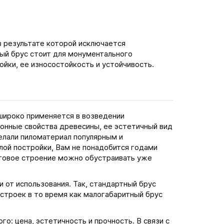
в результате которой исключается
ый брус стоит для монументального
ойки, ее износостойкость и устойчивость.
 широко применяется в возведении
ионные свойства древесины, ее эстетичный вид
елали пиломатериал популярным и
ой постройки, Вам не понадобится годами
отовое строение можно обустраивать уже
 от использования. Так, стандартный брус
строек в то время как малогабаритный брус
о: цена, эстетичность и прочность. В связи с