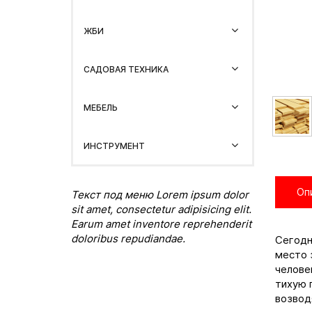
ЖБИ
САДОВАЯ ТЕХНИКА
МЕБЕЛЬ
ИНСТРУМЕНТ
Оп
Текст под меню Lorem ipsum dolor
sit amet, consectetur adipisicing elit.
Earum amet inventore reprehenderit
doloribus repudiandae.
Сегодн
место 
челове
тихую 
возвод