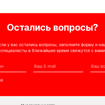
Остались вопросы?
сли у вас остались вопросы, заполните форму и на
специалисты в ближайшее время свяжутся с вами
ых