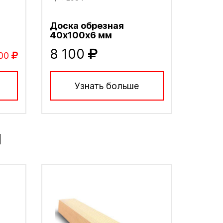
Доска обрезная
40х100х6 мм
8 100
00
Узнать больше
М