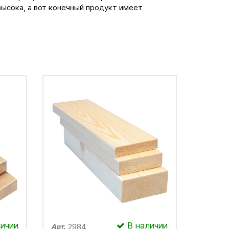
ысока, а вот конечный продукт имеет
ичии
В наличии
2984
Арт.