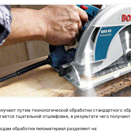
олучают путем технологической обработки стандартного обр
гается тщательной отшлифовке, в результате чего получаю
одам обработки пиломатериал разделяют на: