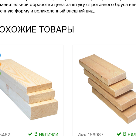
менительной обработки цена за штуку строганного бруса нев
енную форму и великолепный внешний вид.
ОХОЖИЕ ТОВАРЫ
В наличии
В нал
5462
156987
Арт.