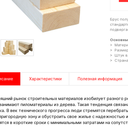
Брус пол
стандарт
подверга
Основны
> Матери
> Размер
> Штук в 
> Страна
исание
Характеристики
Полезная информация
яшний рынок строительных материалов изобилует разного р
занимают пиломатериалы из дерева. Такая тенденция связан
ка. В век технического прогресса люди стремятся перебрать
пригородную зону и обустроить свое жилье с надежностью и
ятся в короткие сроки с минимальными затратами на сопутс