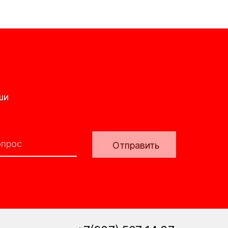
ши
Отправить