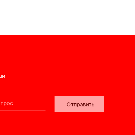
ши
Отправить