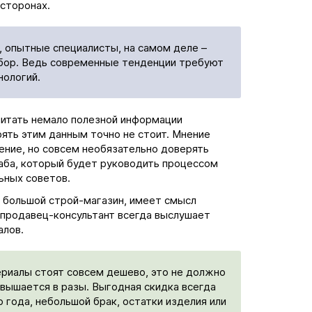
сторонах.
ы, опытные специалисты, на самом деле –
выбор. Ведь современные тенденции требуют
нологий.
читать немало полезной информации
ять этим данным точно не стоит. Мнение
ение, но совсем необязательно доверять
аба, который будет руководить процессом
ьных советов.
 большой строй-магазин, имеет смысл
 продавец-консультант всегда выслушает
лов.
риалы стоят совсем дешево, это не должно
овышается в разы. Выгодная скидка всегда
года, небольшой брак, остатки изделия или