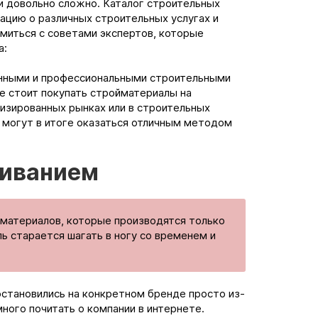
и довольно сложно. Каталог строительных
цию о различных строительных услугах и
миться с советами экспертов, которые
а:
нными и профессиональными строительными
е стоит покупать стройматериалы на
лизированных рынках или в строительных
 могут в итоге оказаться отличным методом
киванием
материалов, которые производятся только
ь старается шагать в ногу со временем и
остановились на конкретном бренде просто из-
ного почитать о компании в интернете.