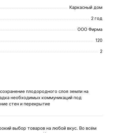
Каркасный дом
2 год
ООО Фирма
120
2
 сохранение плодородного слоя земли на
ладка необходимых коммуникаций под
ние стен и перекрытие
окий выбор товаров на любой вкус. Во всём