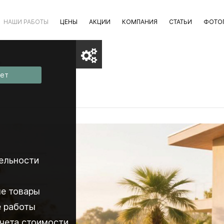
НАШИ РАБОТЫ
ЦЕНЫ
АКЦИИ
КОМПАНИЯ
СТАТЬИ
ФОТО
вет
ельности
е товары
 работы
чета стоимости