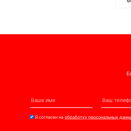
М
Е
Я согласен на
обработку персональных данн