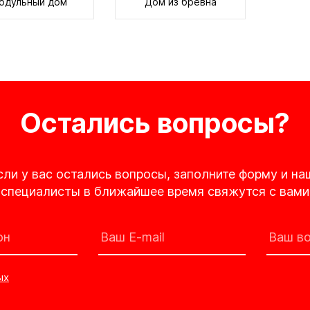
одульный дом
Дом из бревна
Остались вопросы?
сли у вас остались вопросы, заполните форму и на
специалисты в ближайшее время свяжутся с вами
ых