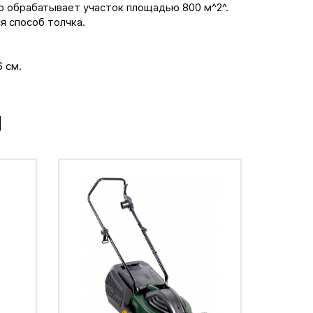
 обрабатывает участок площадью 800 м^2^.
я способ толчка.
 см.
М