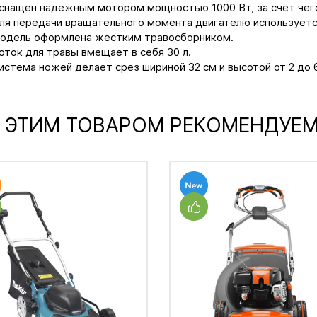
снащен надежным мотором мощностью 1000 Вт, за счет чего
ля передачи вращательного момента двигателю используетс
одель оформлена жестким травосборником.
оток для травы вмещает в себя 30 л.
истема ножей делает срез шириной 32 см и высотой от 2 до 6
 ЭТИМ ТОВАРОМ РЕКОМЕНДУЕ