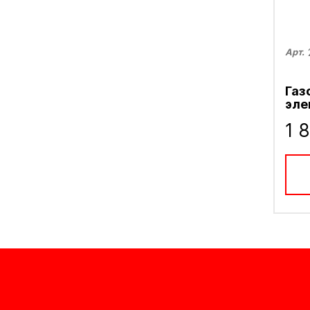
Арт.
Газ
эле
1 