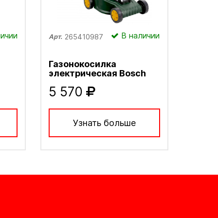
ичии
В наличии
265410987
Арт.
Газонокосилка
электрическая Bosch
5 570
Узнать больше