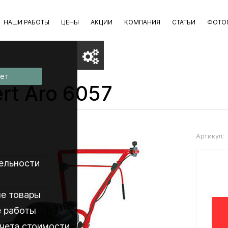
НАШИ РАБОТЫ
ЦЕНЫ
АКЦИИ
КОМПАНИЯ
СТАТЬИ
ФОТО
вет
rt Aro 6057
Артикул:
ельности
е товары
 работы
чета стоимости