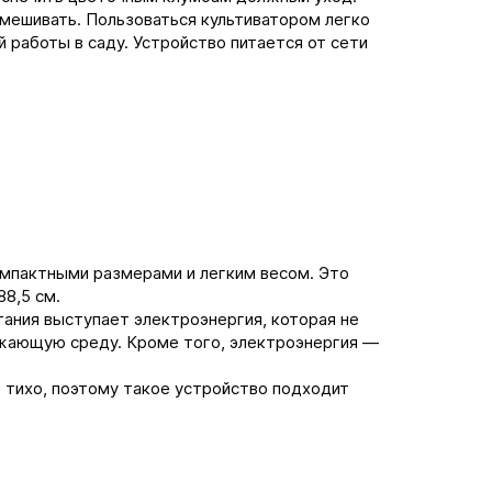
емешивать. Пользоваться культиватором легко
 работы в саду. Устройство питается от сети
омпактными размерами и легким весом. Это
8,5 см.
тания выступает электроэнергия, которая не
жающую среду. Кроме того, электроэнергия ―
 тихо, поэтому такое устройство подходит