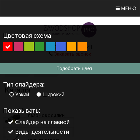
МЕНЮ
Цветовая схема
8 (800) 555-38-41
Заказать звонок
Подобрать цвет
ГЛАВНАЯ
КАТАЛОГ
Тип слайдера:
Каталог
Узкий
Широкий
Показывать:
ГАЗОНОКОСИЛКИ
Слайдер на главной
Виды деятельности