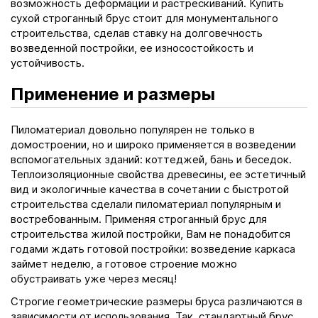
возможность деформации и растрескиваний. Купить
сухой строганный брус стоит для монументального
строительства, сделав ставку на долговечность
возведенной постройки, ее износостойкость и
устойчивость.
Применение и размеры
Пиломатериал довольно популярен не только в
домостроении, но и широко применяется в возведении
вспомогательных зданий: коттеджей, бань и беседок.
Теплоизоляционные свойства древесины, ее эстетичный
вид и экологичные качества в сочетании с быстротой
строительства сделали пиломатериал популярным и
востребованным. Применяя строганный брус для
строительства жилой постройки, Вам не понадобится
годами ждать готовой постройки: возведение каркаса
займет неделю, а готовое строение можно
обустраивать уже через месяц!
Строгие геометрические размеры бруса различаются в
зависимости от использования. Так, стандартный брус