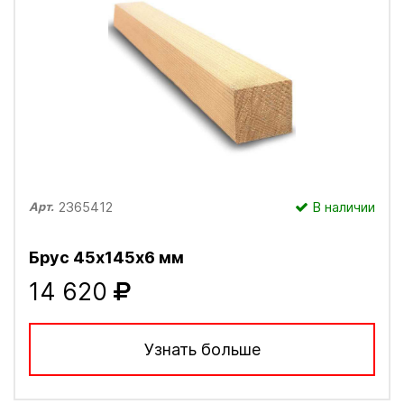
2365412
В наличии
Арт.
Брус 45х145х6 мм
14 620
Узнать больше