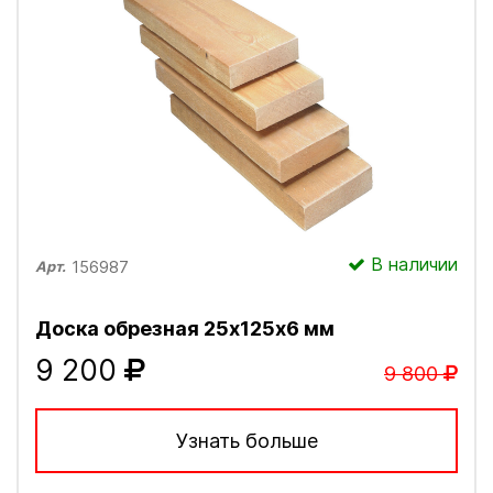
В наличии
156987
Арт.
Доска обрезная 25х125х6 мм
9 200
9 800
Узнать больше