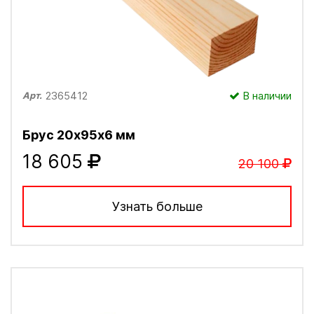
2365412
В наличии
Арт.
Брус 20х95х6 мм
18 605
20 100
Узнать больше