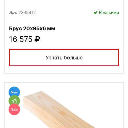
2365412
В наличии
Арт.
Брус 20х95х6 мм
16 575
Узнать больше