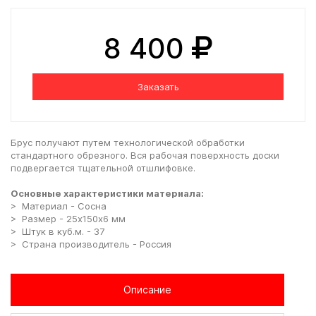
8 400
Заказать
Брус получают путем технологической обработки
стандартного обрезного. Вся рабочая поверхность доски
подвергается тщательной отшлифовке.
Основные характеристики материала:
> Материал - Сосна
> Размер - 25х150х6 мм
> Штук в куб.м. - 37
> Страна производитель - Россия
Описание