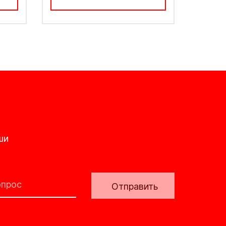
ши
Отправить