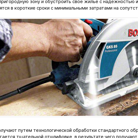
пригородную зону и обустроить свое жилье с надежностью и
ятся в короткие сроки с минимальными затратами на сопутс
олучают путем технологической обработки стандартного обр
гается тщательной отшлифовке, в результате чего получаю