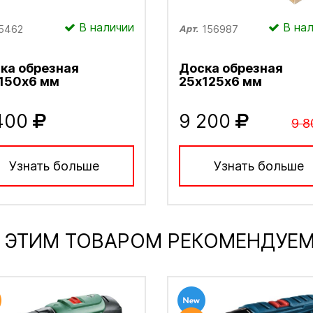
В наличии
В нал
5462
156987
Арт.
ка обрезная
Доска обрезная
150х6 мм
25х125х6 мм
400
9 200
9 8
Узнать больше
Узнать больше
 ЭТИМ ТОВАРОМ РЕКОМЕНДУЕ