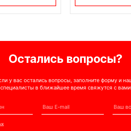
Остались вопросы?
сли у вас остались вопросы, заполните форму и на
специалисты в ближайшее время свяжутся с вами
ых