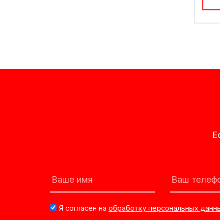
Е
Я согласен на
обработку персональных данн