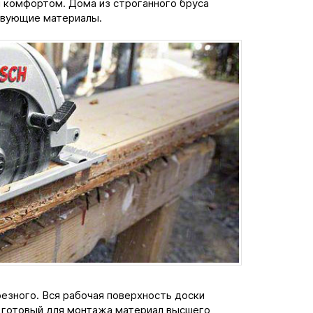
 комфортом. Дома из строганного бруса
твующие материалы.
езного. Вся рабочая поверхность доски
т готовый для монтажа материал высшего