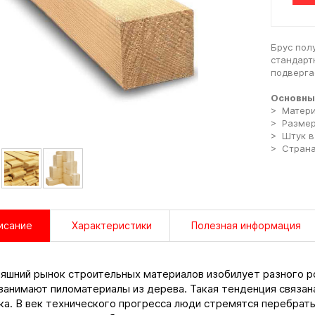
Брус пол
стандарт
подверга
Основны
> Матери
> Размер
> Штук в 
> Страна
исание
Характеристики
Полезная информация
яшний рынок строительных материалов изобилует разного р
занимают пиломатериалы из дерева. Такая тенденция связан
ка. В век технического прогресса люди стремятся перебрать