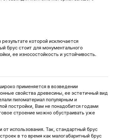
в результате которой исключается
ый брус стоит для монументального
ойки, ее износостойкость и устойчивость.
 широко применяется в возведении
ионные свойства древесины, ее эстетичный вид
елали пиломатериал популярным и
ой постройки, Вам не понадобится годами
отовое строение можно обустраивать уже
 от использования. Так, стандартный брус
строек в то время как малогабаритный брус