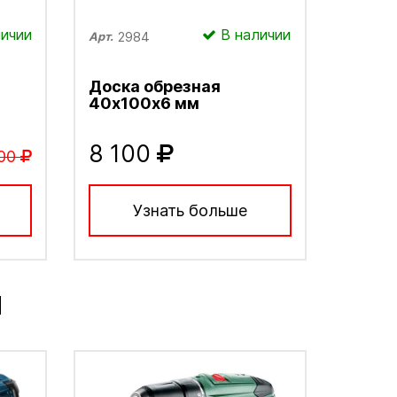
ичии
В наличии
2984
Арт.
Доска обрезная
40х100х6 мм
8 100
00
Узнать больше
М