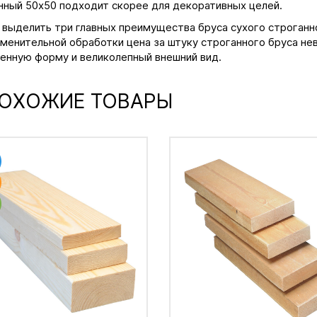
нный 50х50 подходит скорее для декоративных целей.
выделить три главных преимущества бруса сухого строганног
менительной обработки цена за штуку строганного бруса нев
енную форму и великолепный внешний вид.
ОХОЖИЕ ТОВАРЫ