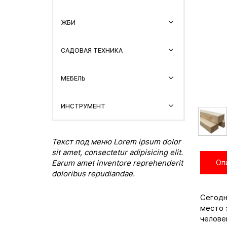
ЖБИ
САДОВАЯ ТЕХНИКА
МЕБЕЛЬ
ИНСТРУМЕНТ
Текст под меню Lorem ipsum dolor
sit amet, consectetur adipisicing elit.
Earum amet inventore reprehenderit
Оп
doloribus repudiandae.
Сегодн
место 
челове