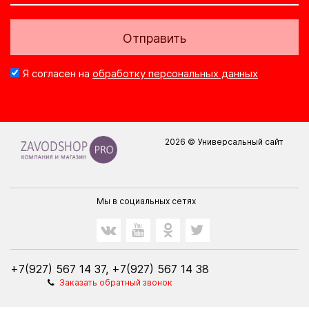
Отправить
Я согласен на
обработку персональных данных
2026 © Универсальный сайт
Мы в социальных сетях
+7(927) 567 14 37, +7(927) 567 14 38
Заказать обратный звонок