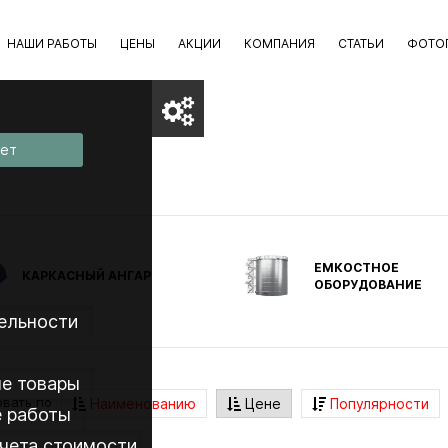
НАШИ РАБОТЫ
ЦЕНЫ
АКЦИИ
КОМПАНИЯ
СТАТЬИ
ФОТО
вет
ЕМКОСТНОЕ
КАРКАСНЫЙ АНГАР
ОБОРУДОВАНИЕ
ельности
е товары
вать по
Наименованию
Цене
Популярности
 работы
чета стоимости