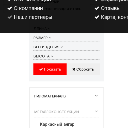
Алюминий
О компании
Отзывы
Нержавеющая сталь
Сталь
Наши партнеры
Карта, кон
ДЛИНА
РАЗМЕР
ВЕС ИЗДЕЛИЯ
ВЫСОТА
Показать
Сбросить
ПИЛОМАТЕРИАЛЫ
МЕТАЛЛОКОНСТРУКЦИИ
Каркасный ангар