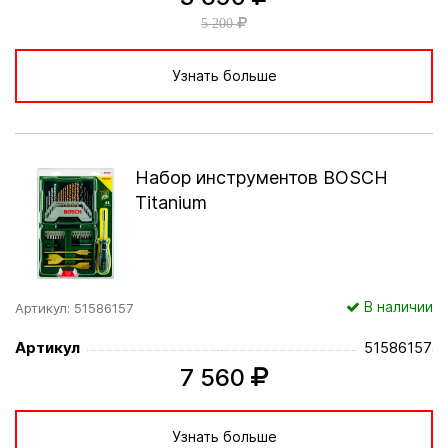
5 200
Узнать больше
Набор инструментов BOSCH
Titanium
В наличии
Артикул: 51586157
Артикул
51586157
7 560
Узнать больше