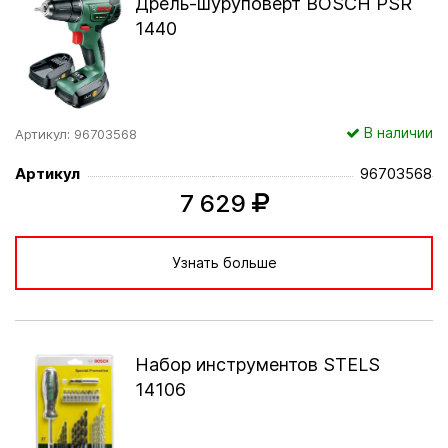
Дрель-шуруповерт BOSCH PSR
1440
В наличии
Артикул: 96703568
Артикул
96703568
7 629
Узнать больше
Набор инструментов STELS
14106