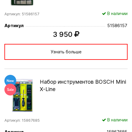
В наличии
Артикул: 51586157
Артикул
51586157
3 950
Узнать больше
Набор инструментов BOSCH Mini
X-Line
В наличии
Артикул: 15867685
Артикул
15867685