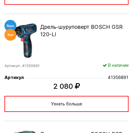
Дрель-шуруповерт BOSCH GSR
120-LI
В наличии
Артикул: 41356891
Артикул
41356891
2 080
Узнать больше