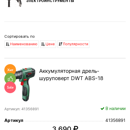
ЭЛЕКТРОИНСТРУМЕНТЫ
Сортировать по
Наименованию
Цене
Популярности
Аккумуляторная дрель-
шуруповерт DWT ABS-18
В наличии
Артикул: 41356891
Артикул
41356891
3 690