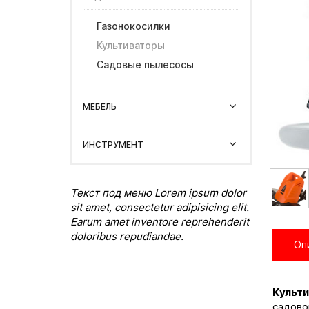
Газонокосилки
Культиваторы
Садовые пылесосы
МЕБЕЛЬ
ИНСТРУМЕНТ
Текст под меню Lorem ipsum dolor
sit amet, consectetur adipisicing elit.
Earum amet inventore reprehenderit
doloribus repudiandae.
Оп
Культ
садово