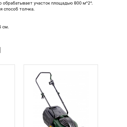
 обрабатывает участок площадью 800 м^2^.
я способ толчка.
 см.
М