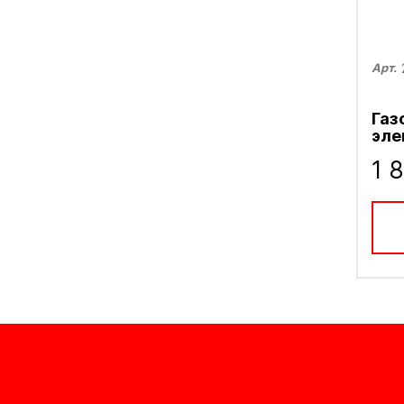
Арт.
Газ
эле
1 