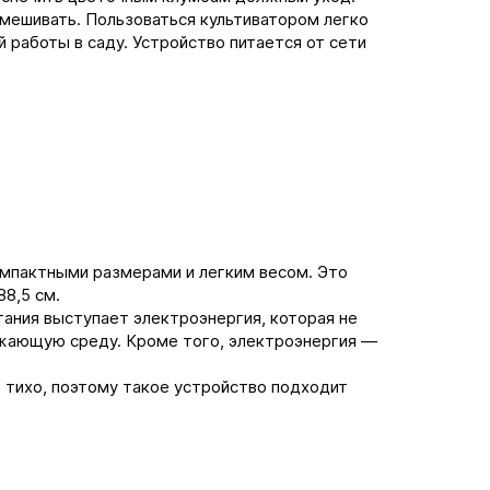
емешивать. Пользоваться культиватором легко
 работы в саду. Устройство питается от сети
омпактными размерами и легким весом. Это
8,5 см.
тания выступает электроэнергия, которая не
жающую среду. Кроме того, электроэнергия ―
 тихо, поэтому такое устройство подходит