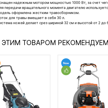
снащен надежным мотором мощностью 1000 Вт, за счет чего
ля передачи вращательного момента двигателю используетс
одель оформлена жестким травосборником.
оток для травы вмещает в себя 30 л.
истема ножей делает срез шириной 32 см и высотой от 2 до 6
 ЭТИМ ТОВАРОМ РЕКОМЕНДУЕ