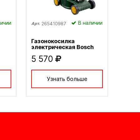
ичии
В наличии
265410987
Арт.
Газонокосилка
электрическая Bosch
5 570
Узнать больше